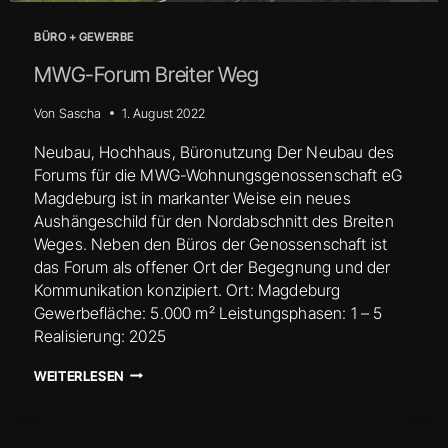
BÜRO + GEWERBE
MWG-Forum Breiter Weg
Von
Sascha
1. August 2022
Neubau, Hochhaus, Büronutzung Der Neubau des
Forums für die MWG-Wohnungsgenossenschaft eG
Magdeburg ist in markanter Weise ein neues
Aushängeschild für den Nordabschnitt des Breiten
Weges. Neben den Büros der Genossenschaft ist
das Forum als offener Ort der Begegnung und der
Kommunikation konzipiert. Ort: Magdeburg
Gewerbefläche: 5.000 m² Leistungsphasen: 1 – 5
Realisierung: 2025
MWG-
WEITERLESEN
FORUM
BREITER
WEG