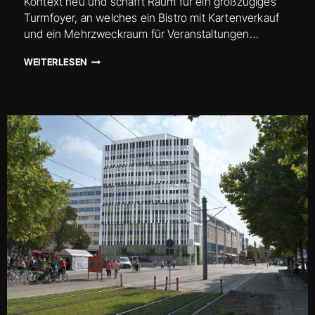
Kontext neu und schafft Raum für ein großzügiges
Turmfoyer, an welches ein Bistro mit Kartenverkauf
und ein Mehrzweckraum für Veranstaltungen…
BASISBAU
WEITERLESEN
ALBINMÜLLER-
TURM