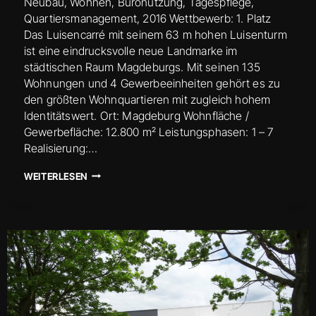
Neubau, Wohnen, Büronutzung, Tagespflege,
Quartiersmanagement, 2016 Wettbewerb: 1. Platz
Das Luisencarré mit seinem 63 m hohen Luisenturm
ist eine eindrucksvolle neue Landmarke im
städtischen Raum Magdeburgs. Mit seinen 135
Wohnungen und 4 Gewerbeeinheiten gehört es zu
den größten Wohnquartieren mit zugleich hohem
Identitätswert. Ort: Magdeburg Wohnfläche /
Gewerbefläche: 12.800 m² Leistungsphasen: 1 – 7
Realisierung:…
LUISENCARRÉ
WEITERLESEN