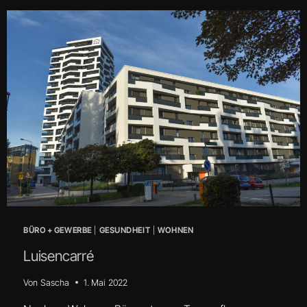
BÜRO + GEWERBE
|
GESUNDHEIT
|
WOHNEN
Luisencarré
Von
Sascha
1. Mai 2022