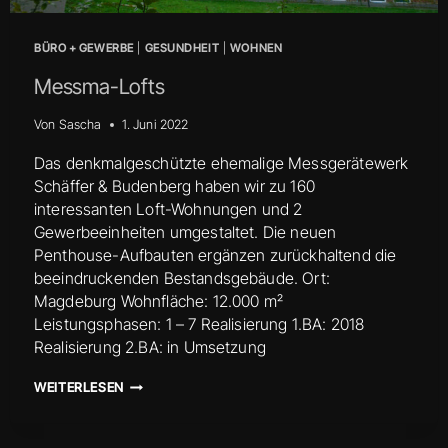
BÜRO + GEWERBE
|
GESUNDHEIT
|
WOHNEN
Messma-Lofts
Von
Sascha
1. Juni 2022
Das denkmalgeschützte ehemalige Messgerätewerk
Schäffer & Budenberg haben wir zu 160
interessanten Loft-Wohnungen und 2
Gewerbeeinheiten umgestaltet. Die neuen
Penthouse-Aufbauten ergänzen zurückhaltend die
beeindruckenden Bestandsgebäude. Ort:
Magdeburg Wohnfläche: 12.000 m²
Leistungsphasen: 1 – 7 Realisierung 1.BA: 2018
Realisierung 2.BA: in Umsetzung
MESSMA-
WEITERLESEN
LOFTS