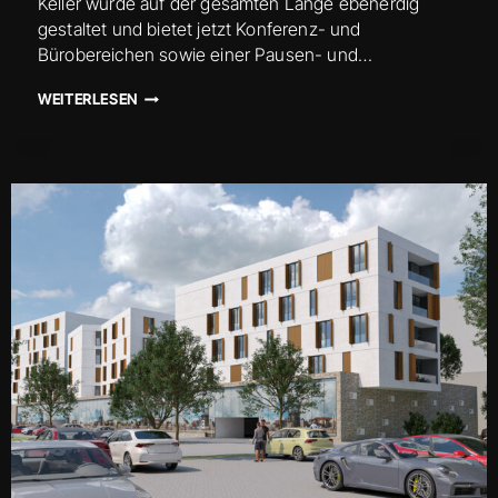
Keller wurde auf der gesamten Länge ebenerdig
gestaltet und bietet jetzt Konferenz- und
Bürobereichen sowie einer Pausen- und…
UMBAU
WEITERLESEN
DER
EHEMALIGEN
SKET-
KANTINE