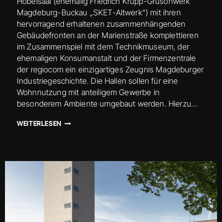
Hobelsaal (ehemalig Friedrich Krupp-Grusonwerk
Magdeburg-Buckau „SKET-Altwerk“) mit ihren
hervorragend erhaltenen zusammenhängenden
Gebäudefronten an der Marienstraße komplettieren
im Zusammenspiel mit dem Technikmuseum, der
ehemaligen Konsumanstalt und der Firmenzentrale
der regiocom ein einzigartiges Zeugnis Magdeburger
Industriegeschichte. Die Hallen sollen für eine
Wohnnutzung mit anteiligem Gewerbe in
besonderem Ambiente umgebaut werden. Hierzu…
GRUSONWERKE
WEITERLESEN