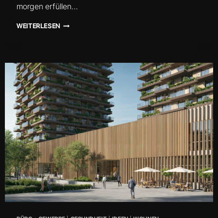
morgen erfüllen…
ELB-
WEITERLESEN
HAFEN
SÜDOST